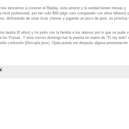
 nos lanzamos a conocer el Replay, esta ameno y la verdad tienen mesas y
 nivel profesional, por tan solo $40 (algo caro comparado con otros billares) 
eno, disfrutando de unas ricas cheves y jugando un poco de pool, ¡la próxima
laurita (8 años) y fui junto con la familia a los alamos por lo que no pude v
 a los Pumas. Y este mismo domingo fue la puesta en teatro de "El rey león" 
queña confusión (Discupla jess). Ojala pueda ver después alguna presentación