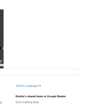
Select Language
▼
Emitrix's shared items in Google Reader
Error loading feed.
ad