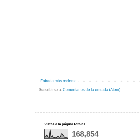
Entrada más reciente
Suscribirse a:
Comentarios de la entrada (Atom)
Vistas a la página totales
168,854