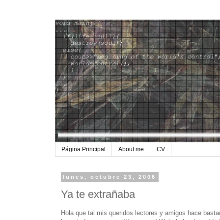
Página Principal
About me
CV
lunes, octubre 23, 2006
Ya te extrañaba
Hola que tal mis queridos lectores y amigos hace basta