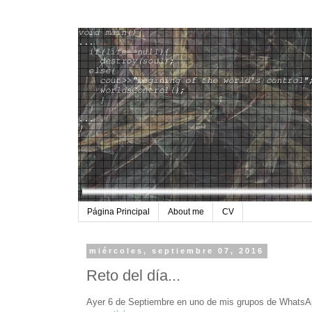
Página Principal
About me
CV
miércoles, septiembre 07, 2016
Reto del día...
Ayer 6 de Septiembre en uno de mis grupos de WhatsApp