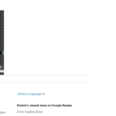
Select Language
▼
Emitrix's shared items in Google Reader
Error loading feed.
 que