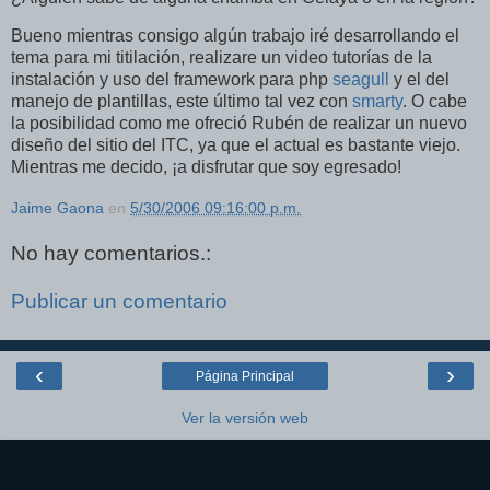
Bueno mientras consigo algún trabajo iré desarrollando el
tema para mi titilación, realizare un video tutorías de la
instalación y uso del framework para php
seagull
y el del
manejo de plantillas, este último tal vez con
smarty
. O cabe
la posibilidad como me ofreció Rubén de realizar un nuevo
diseño del sitio del ITC, ya que el actual es bastante viejo.
Mientras me decido, ¡a disfrutar que soy egresado!
Jaime Gaona
en
5/30/2006 09:16:00 p.m.
No hay comentarios.:
Publicar un comentario
‹
›
Página Principal
Ver la versión web